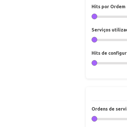
Hits por Ordem 
Serviços utiliz
Hits de configu
Ordens de servi