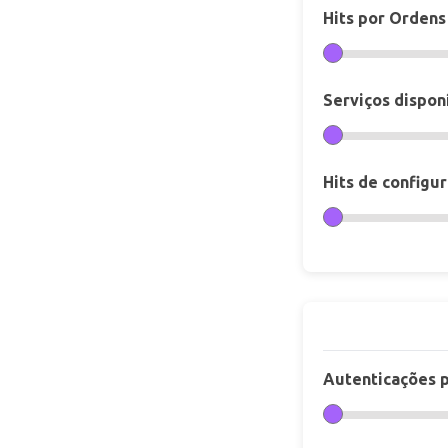
Hits por Ordens
Serviços dispon
Hits de configu
Autenticações p