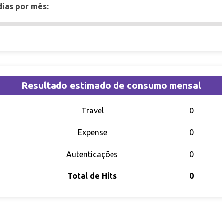
ias por mês:
Resultado estimado de consumo mensal
Travel
0
Expense
0
Autenticações
0
Total de Hits
0