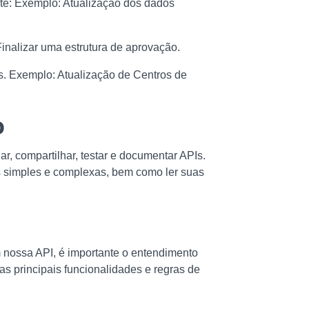
ente: Exemplo: Atualização dos dados
Finalizar uma estrutura de aprovação.
es. Exemplo: Atualização de Centros de
o
r, compartilhar, testar e documentar APIs.
TPs simples e complexas, bem como ler suas
m nossa API, é importante o entendimento
 as principais funcionalidades e regras de