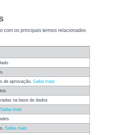
s
io com os principais termos relacionados
lado
s.
as de aprovação.
Saiba mais
tos
tradas na base de dados
.
Saiba mais
dades
as.
Saiba mais