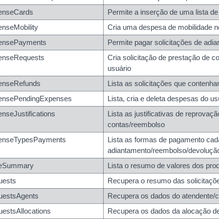
enseCards
Permite a inserção de uma lista d
ntfieldId}/values/{expenseManagementFieldValueId}
nseMobility
Cria uma despesa de mobilidade 
ntfieldId}/values/{expenseManagementFieldValueId}
ensePayments
Permite pagar solicitações de adi
enseRequests
Cria solicitação de prestação de 
usuário
enseRefunds
Lista as solicitações que contenh
ensePendingExpenses
Lista, cria e deleta despesas do us
nseJustifications
Lista as justificativas de reprova
contas/reembolso
enseTypesPayments
Lista as formas de pagamento cad
adiantamento/reembolso/devoluçã
ceSummary
Lista o resumo de valores dos pro
uests
Recupera o resumo das solicitaçõ
spayments
uestsAgents
Recupera os dados do atendente/co
payments/{codeTypePaymentId}
estsAllocations
Recupera os dados da alocação de 