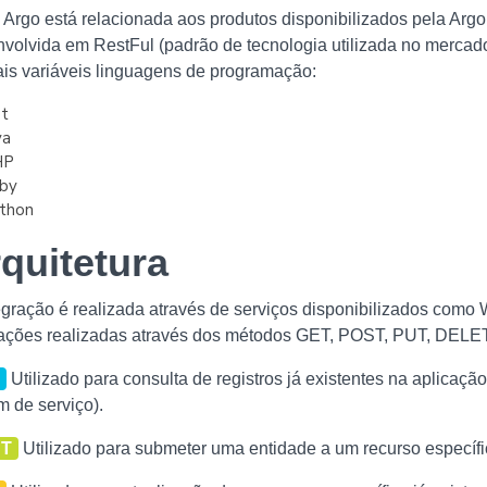
 Argo está relacionada aos produtos disponibilizados pela Argo
volvida em RestFul (padrão de tecnologia utilizada no mercado)
is variáveis linguagens de programação:
t
va
HP
by
thon
quitetura
egração é realizada através de serviços disponibilizados como
sações realizadas através dos métodos GET, POST, PUT, DEL
T
Utilizado para consulta de registros já existentes na aplicaçã
 de serviço).
ST
Utilizado para submeter uma entidade a um recurso específi