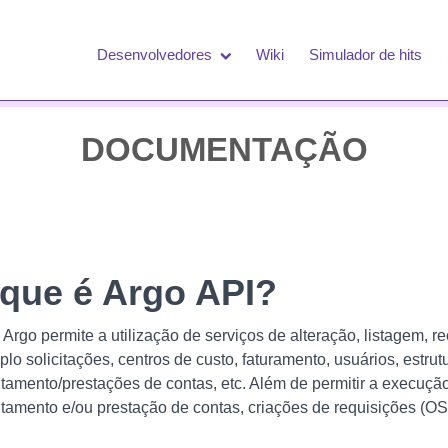
Desenvolvedores
Wiki
Simulador de hits
DOCUMENTAÇÃO
cê está aqui
que é Argo API?
 Argo permite a utilização de serviços de alteração, listagem,
lo solicitações, centros de custo, faturamento, usuários, estr
tamento/prestações de contas, etc. Além de permitir a execu
tamento e/ou prestação de contas, criações de requisições (OS)