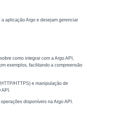
a aplicação Argo e desejam gerenciar
sobre como integrar com a Argo API,
com exemplos, facilitando a compreensão
 (HTTP/HTTPS) e manipulação de
 API.
 operações disponíveis na Argo API.