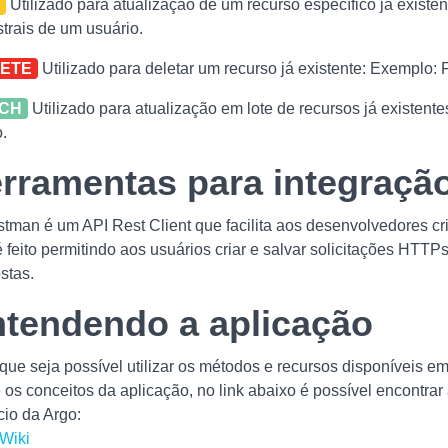
T
Utilizado para atualização de um recurso específico já exist
trais de um usuário.
ETE
Utilizado para deletar um recurso já existente: Exemplo: 
TCH
Utilizado para atualização em lote de recursos já existent
.
rramentas para integraçã
tman é um API Rest Client que facilita aos desenvolvedores cria
é feito permitindo aos usuários criar e salvar solicitações HT
stas.
tendendo a aplicação
que seja possível utilizar os métodos e recursos disponíveis e
 os conceitos da aplicação, no link abaixo é possível encontrar
io da Argo:
Wiki