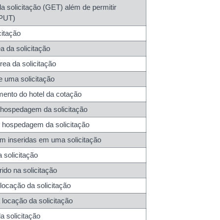
 solicitação (GET) além de permitir
(PUT)
citação
 da solicitação
ea da solicitação
 uma solicitação
mento do hotel da cotação
 hospedagem da solicitação
 hospedagem da solicitação
em inseridas em uma solicitação
 solicitação
ido na solicitação
ocação da solicitação
locação da solicitação
a solicitação