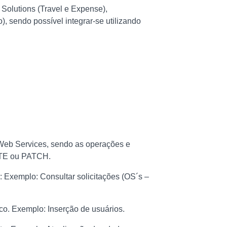
 Solutions (Travel e Expense),
, sendo possível integrar-se utilizando
 Web Services, sendo as operações e
ETE ou PATCH.
o: Exemplo: Consultar solicitações (OS´s –
co. Exemplo: Inserção de usuários.