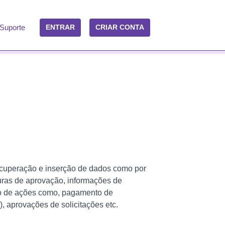
Suporte
ENTRAR
CRIAR CONTA
 recuperação e inserção de dados como por
uturas de aprovação, informações de
ção de ações como, pagamento de
, aprovações de solicitações etc.