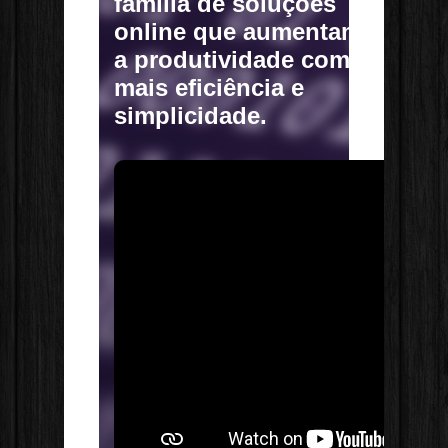
família de soluções
online que aumentam
a produtividade com
mais eficiência e
simplicidade.