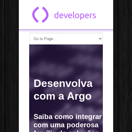
Pular para o conteúdo principal
Desenvolva
com a Argo
Saiba como integrar
com uma poderosa